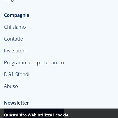
Compagnia
Chi siamo
Contatto
Investitori
Programma di partenariato
DG1 Sfondi
Abuso
Newsletter
Iscriviti alla nostra Newsletter
Questo sito Web utilizza i cookie