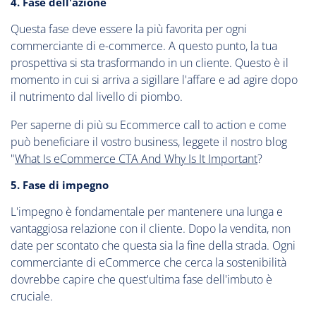
4. Fase dell'azione
Questa fase deve essere la più favorita per ogni
commerciante di e-commerce. A questo punto, la tua
prospettiva si sta trasformando in un cliente. Questo è il
momento in cui si arriva a sigillare l'affare e ad agire dopo
il nutrimento dal livello di piombo.
Per saperne di più su Ecommerce call to action e come
può beneficiare il vostro business, leggete il nostro blog
"
What Is eCommerce CTA And Why Is It Important
?
5. Fase di impegno
L'impegno è fondamentale per mantenere una lunga e
vantaggiosa relazione con il cliente. Dopo la vendita, non
date per scontato che questa sia la fine della strada. Ogni
commerciante di eCommerce che cerca la sostenibilità
dovrebbe capire che quest'ultima fase dell'imbuto è
cruciale.