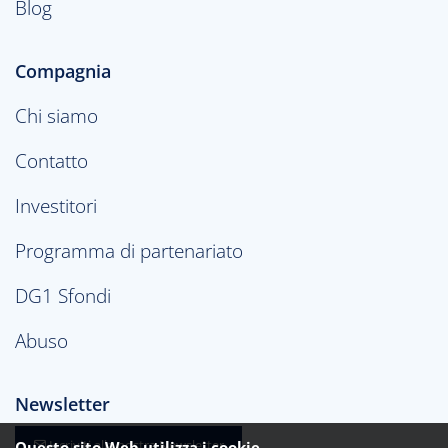
Blog
Compagnia
Chi siamo
Contatto
Investitori
Programma di partenariato
DG1 Sfondi
Abuso
Newsletter
Iscriviti alla nostra Newsletter
Questo sito Web utilizza i cookie