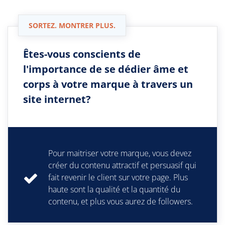
SORTEZ. MONTRER PLUS.
Êtes-vous conscients de
l'importance de se dédier âme et
corps à votre marque à travers un
site internet?
Pour maitriser votre marque, vous devez
créer du contenu attractif et persuasif qui
fait revenir le client sur votre page. Plus
haute sont la qualité et la quantité du
contenu, et plus vous aurez de followers.