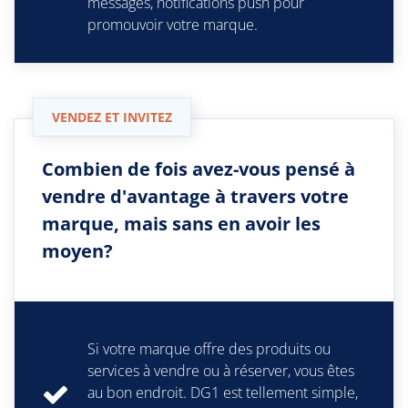
messages, notifications push pour
promouvoir votre marque.
VENDEZ ET INVITEZ
Combien de fois avez-vous pensé à
vendre d'avantage à travers votre
marque, mais sans en avoir les
moyen?
Si votre marque offre des produits ou
services à vendre ou à réserver, vous êtes
au bon endroit. DG1 est tellement simple,