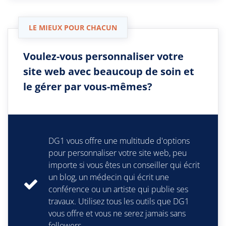
LE MIEUX POUR CHACUN
Voulez-vous personnaliser votre
site web avec beaucoup de soin et
le gérer par vous-mêmes?
DG1 vous offre une multitude d'options
pour personnaliser votre site web, peu
importe si vous êtes un conseiller qui écrit
un blog, un médecin qui écrit une
conférence ou un artiste qui publie ses
travaux. Utilisez tous les outils que DG1
vous offre et vous ne serez jamais sans
followers.