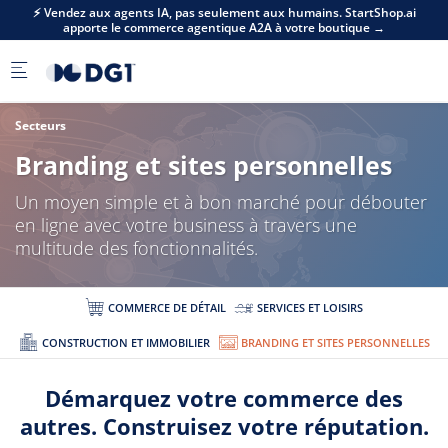
Skip to main content
⚡ Vendez aux agents IA, pas seulement aux humains. StartShop.ai
apporte le commerce agentique A2A à votre boutique →
Secteurs
Branding et sites personnelles
Un moyen simple et à bon marché pour débouter
en ligne avec votre business à travers une
multitude des fonctionnalités.
COMMERCE DE DÉTAIL
SERVICES ET LOISIRS
CONSTRUCTION ET IMMOBILIER
BRANDING ET SITES PERSONNELLES
Démarquez votre commerce des
autres. Construisez votre réputation.