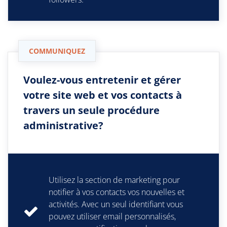
COMMUNIQUEZ
Voulez-vous entretenir et gérer
votre site web et vos contacts à
travers un seule procédure
administrative?
Utilisez la section de marketing pour
notifier à vos contacts vos nouvelles et
activités. Avec un seul identifiant vous
pouvez utiliser email personnalisés,