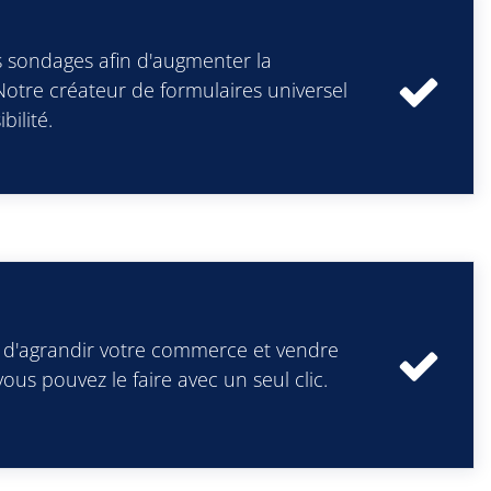
s sondages afin d'augmenter la
 Notre créateur de formulaires universel
ilité.
z d'agrandir votre commerce et vendre
vous pouvez le faire avec un seul clic.