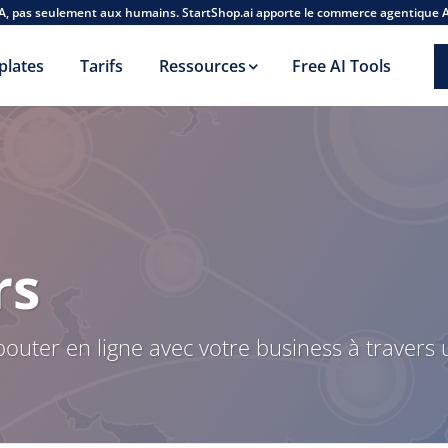
A, pas seulement aux humains. StartShop.ai apporte le commerce agentique 
plates
Tarifs
Ressources
Free AI Tools
rs
ter en ligne avec votre business à travers u