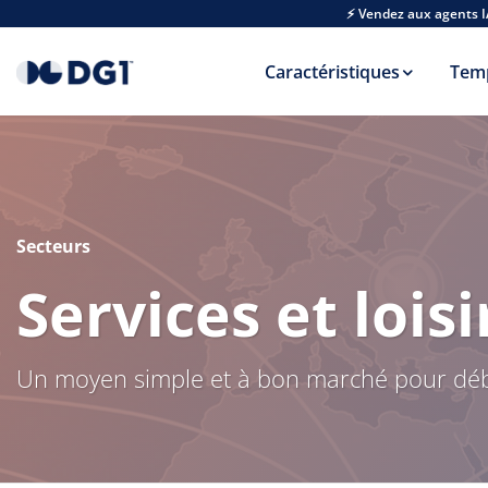
Skip to main content
⚡ Vendez aux agents I
Caractéristiques
Tem
Secteurs
Services et loisi
Un moyen simple et à bon marché pour débou