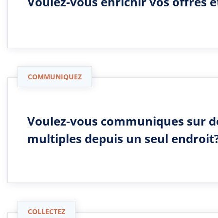
Voulez-vous enrichir vos offres e
COMMUNIQUEZ
Voulez-vous communiques sur d
multiples depuis un seul endroit
COLLECTEZ