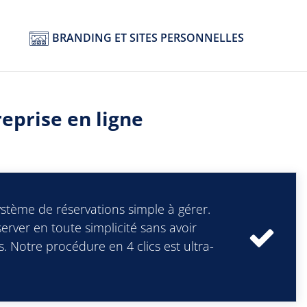
BRANDING ET SITES PERSONNELLES
reprise en ligne
stème de réservations simple à gérer.
erver en toute simplicité sans avoir
s. Notre procédure en 4 clics est ultra-