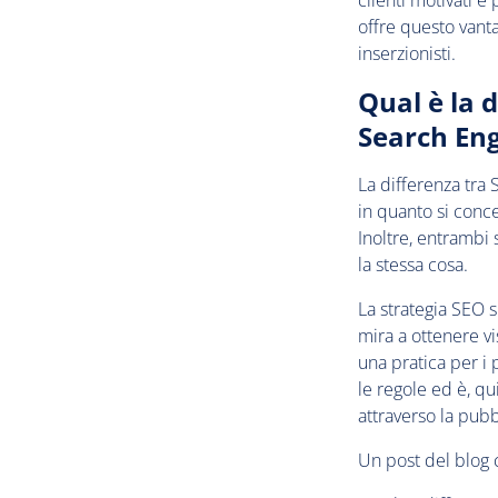
clienti motivati e
offre questo vanta
inserzionisti.
Qual è la 
Search Eng
La differenza tra
in quanto si conce
Inoltre, entrambi 
la stessa cosa.
La strategia SEO s
mira a ottenere vis
una pratica per i 
le regole ed è, qu
attraverso la pub
Un post del blog 