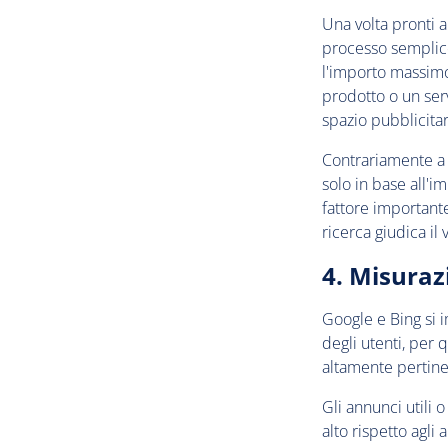
Una volta pronti a
processo semplice 
l'importo massimo
prodotto o un serv
spazio pubblicitar
Contrariamente a 
solo in base all'i
fattore importante
ricerca giudica il
4. Misuraz
Google e Bing si i
degli utenti, per 
altamente pertine
Gli annunci utili
alto rispetto agli