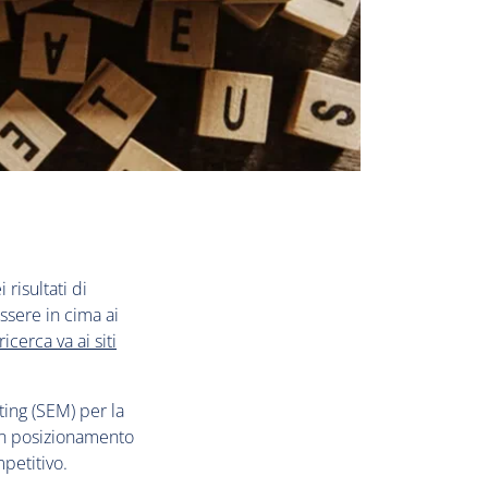
 risultati di
ssere in cima ai
ricerca va ai siti
ing (SEM) per la
uon posizionamento
mpetitivo.