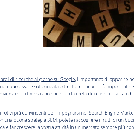
iardi di ricerche al giorno su Google
, l'importanza di apparire nei
 non può essere sottolineata oltre. Ed è ancora più importante e
e diversi report mostrano che
circa la metà dei clic sui risultati di 
motivi più convincenti per impegnarsi nel Search Engine Market
on una buona strategia SEM, potete raccogliere i frutti di un b
rca e far crescere la vostra attività in un mercato sempre più co