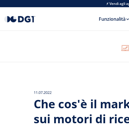
Skip to main content
⚡ Vendi agli 
Funzionalità
11.07.2022
Che cos'è il mar
sui motori di ric