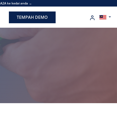
 A2A ke kedai anda →
TEMPAH DEMO