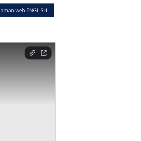
laman web ENGLISH.