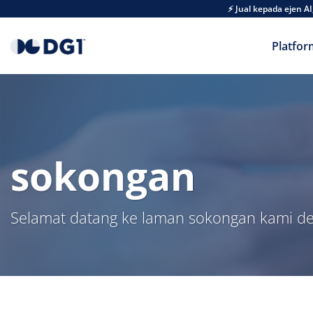
Skip to main content
⚡ Jual kepada ejen 
Platfor
sokongan
Selamat datang ke laman sokongan kami den