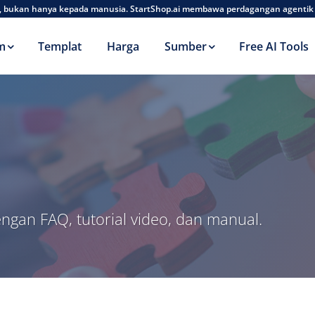
AI, bukan hanya kepada manusia. StartShop.ai membawa perdagangan agentik
m
Templat
Harga
Sumber
Free AI Tools
gan FAQ, tutorial video, dan manual.