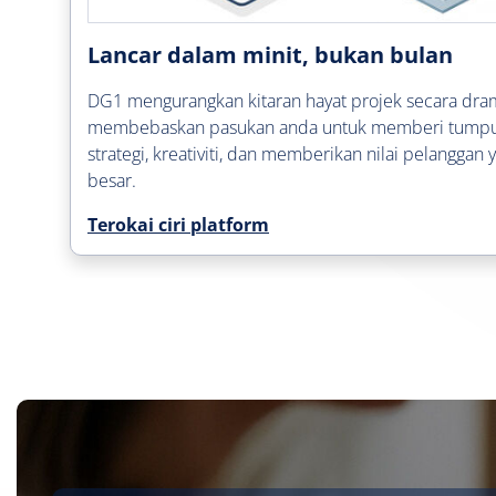
an
Lancar dalam minit, bukan bulan
an
DG1 mengurangkan kitaran hayat projek secara dr
tau
membebaskan pasukan anda untuk memberi tump
strategi, kreativiti, dan memberikan nilai pelanggan 
besar.
Terokai ciri platform