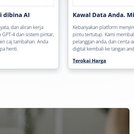
 dibina AI
Kawal Data Anda. Mi
ata, dan aliran kerja
Kebanyakan platform menyim
 GPT-4 dan sistem pintar,
pintu tertutup. Kami membali
in caj tambahan. Anda
pelanggan anda, dan cerita 
pa henti.
digital kembali ke tangan an
Terokai Harga