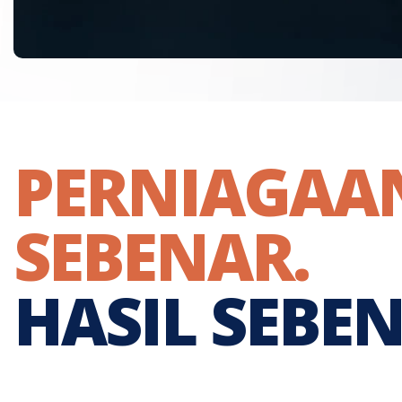
PERNIAGAA
SEBENAR.
HASIL SEBEN