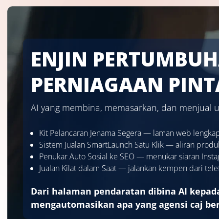
ENJIN PERTUMBU
PERNIAGAAN PINT
AI yang membina, memasarkan, dan menjual u
Kit Pelancaran Jenama Segera — laman web lengkap
Sistem Jualan SmartLaunch Satu Klik — aliran produ
Penukar Auto Sosial ke SEO — menukar siaran Insta
Jualan Kilat dalam Saat — jalankan kempen dari tel
Dari halaman pendaratan dibina AI kepad
mengautomasikan apa yang agensi caj ber