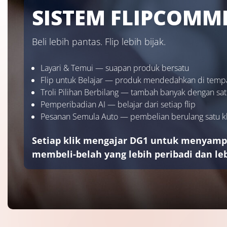
SISTEM FLIPCOMM
Beli lebih pantas. Flip lebih bijak.
Layari & Temui — suapan produk bersatu
Flip untuk Belajar — produk mendedahkan di temp
Troli Pilihan Berbilang — tambah banyak dengan satu
Pemperibadian AI — belajar dari setiap flip
Pesanan Semula Auto — pembelian berulang satu kl
Setiap klik mengajar DG1 untuk menyam
membeli-belah yang lebih peribadi dan l