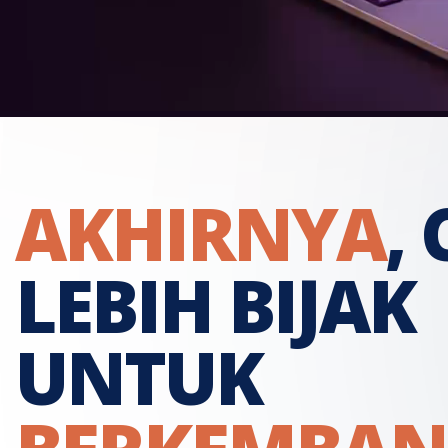
AKHIRNYA
,
LEBIH BIJAK
UNTUK