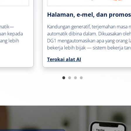
Halaman, e-mel, dan promosi
amatik—
Kandungan generatif, terjemahan masa ny
uan kepada
automatik dibina dalam. Dikuasakan oleh
yang lebih
DG1 mengautomasikan apa yang orang la
bekerja lebih bijak — sistem bekerja tan
Terokai alat AI