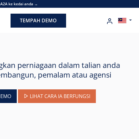
 A2A ke kedai anda →
TEMPAH DEMO
kan perniagaan dalam talian anda
embangun, pemalam atau agensi
DEMO
LIHAT CARA IA BERFUNGSI