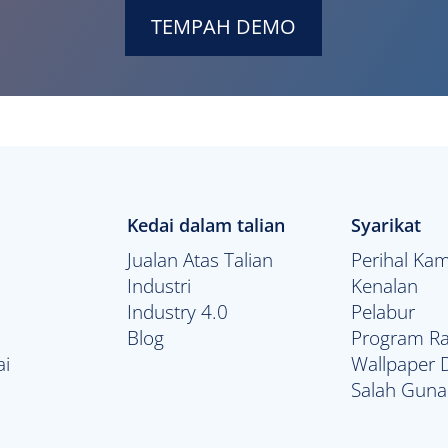
TEMPAH DEMO
Kedai dalam talian
Syarikat
Jualan Atas Talian
Perihal Kam
Industri
Kenalan
Industry 4.0
Pelabur
Blog
Program Ra
ai
Wallpaper
Salah Guna