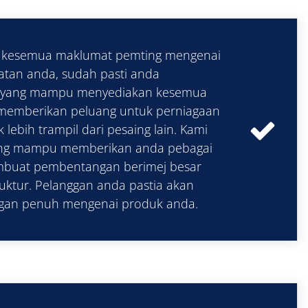
kesemua maklumat pemting mengenai
tan anda, sudah pasti anda
m yang mampu menyediakan kesemua
memberikan peluang untuk perniagaan
lebih trampil dari pesaing lain. Kami
ang mampu memberikan anda pebagai
mbuat pembentangan berimej besar
uktur. Pelanggan anda pastia akan
an penuh mengenai produk anda.