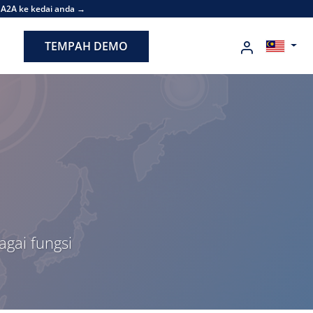
 A2A ke kedai anda →
TEMPAH DEMO
gai fungsi