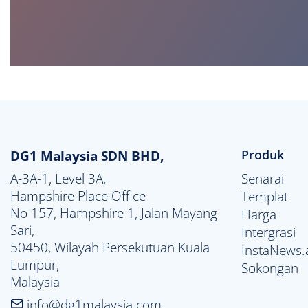
DG1 Malaysia SDN BHD,
Produk
A-3A-1, Level 3A,

Senarai
Hampshire Place Office

Templat
No 157, Hampshire 1, Jalan Mayang 
Harga
Sari,

Intergrasi
50450, Wilayah Persekutuan Kuala 
InstaNews.
Lumpur,

Sokongan
Malaysia
info@dg1malaysia.com