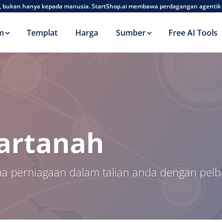
AI, bukan hanya kepada manusia. StartShop.ai membawa perdagangan agentik
m
Templat
Harga
Sumber
Free AI Tools
artanah
perniagaan dalam talian anda dengan pelba