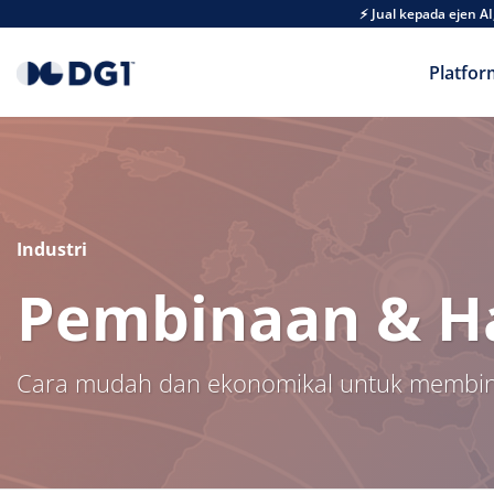
Skip to main content
⚡ Jual kepada ejen 
Platfor
Industri
Pembinaan & H
Cara mudah dan ekonomikal untuk membina 