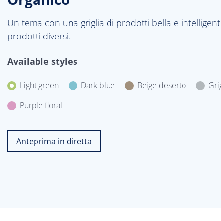
Un tema con una griglia di prodotti bella e intelligen
prodotti diversi.
Available styles
Light green
Dark blue
Beige deserto
Gri
Purple floral
Anteprima in diretta