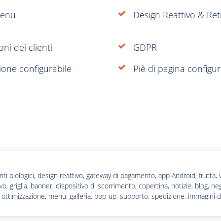
enu
Design Reattivo & Re
ni dei clienti
GDPR
ione configurabile
Piè di pagina configur
alimenti biologici, design reattivo, gateway di pagamento, app Android, frut
ivo, griglia, banner, dispositivo di scorrimento, copertina, notizie, blog, ne
ca, ottimizzazione, menu, galleria, pop-up, supporto, spedizione, immagini 