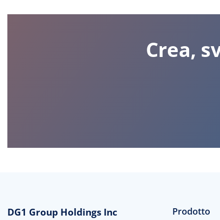
Crea, sv
DG1 Group Holdings Inc
Prodotto