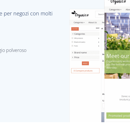
te per negozi con molti
gio polveroso