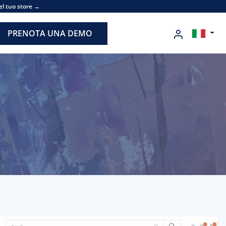
el tuo store →
PRENOTA UNA DEMO