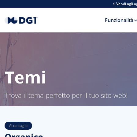
Skip to main content
⚡ Vendi agli 
Funzionalità
Temi
Trova il tema perfetto per il tuo sito web!
Al dettaglio
Organico