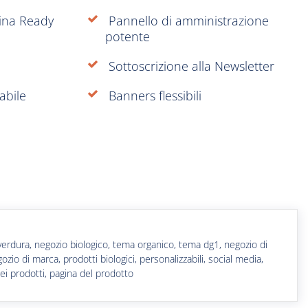
tina Ready
Pannello di amministrazione
potente
Sottoscrizione alla Newsletter
abile
Banners flessibili
ta, verdura, negozio biologico, tema organico, tema dg1, negozio di
gozio di marca, prodotti biologici, personalizzabili, social media,
dei prodotti, pagina del prodotto