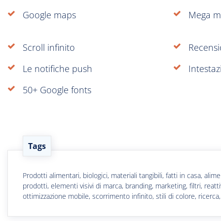
Google maps
Mega m
Scroll infinito
Recensio
Le notifiche push
Intestaz
50+ Google fonts
Tags
Prodotti alimentari, biologici, materiali tangibili, fatti in casa, 
prodotti, elementi visivi di marca, branding, marketing, filtri, reatt
ottimizzazione mobile, scorrimento infinito, stili di colore, ricer