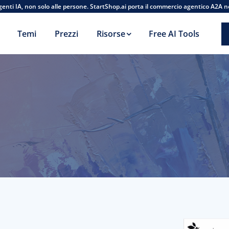
agenti IA, non solo alle persone. StartShop.ai porta il commercio agentico A2A n
Temi
Prezzi
Risorse
Free AI Tools