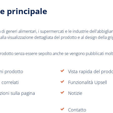
e principale
 di generi alimentari, i supermercati e le industrie dell'abbigl
lla visualizzazione dettagliata del prodotto e al design della gr
prodotto senza essere sepolto anche se vengono pubblicati molti
oni prodotto
Vista rapida del prod
 correlati
Funzionalità Upsell
ioni sulla pagina
Notizie
Contatto