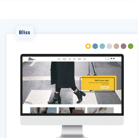
Bliss