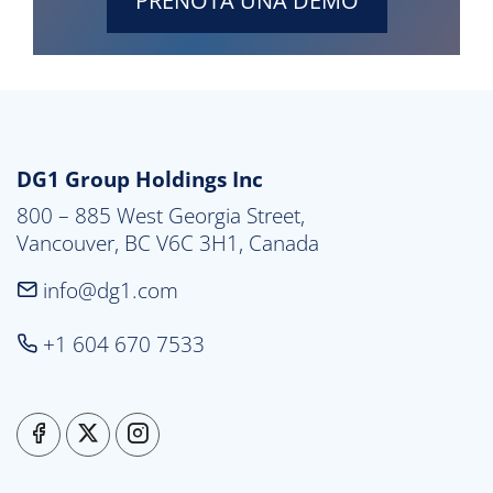
PRENOTA UNA DEMO
DG1 Group Holdings Inc
800 – 885 West Georgia Street,

Vancouver, BC V6C 3H1, Canada
info@dg1.com
+1 604 670 7533