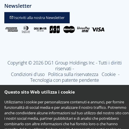
Newsletter
Iscriviti alla nostra Newsletter
Copyright © 2026 DG1 Group Holdings Inc - Tutti i diritti
riservati -
Condizioni d'uso
Politica sulla riservatezza
Cookie
-
Tecnologia con patente pendente
Questo sito Web utilizza i cookie
Utilizziamo i cookie per personalizzare contenuti e annunci, per fornire
funzionalità di social media e per analizzare il nostro traffico. Potremmo
anche condividere alcune informazioni sul tuo utilizzo del nostro sito con
i nostri social media, partner pubblicitari e di analisi che potrebbero
combinarlo con altre informazioni che hai fornito loro o che hanno