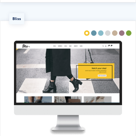
Bliss