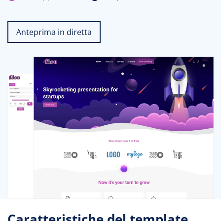
Anteprima in diretta
Caratteristiche del template