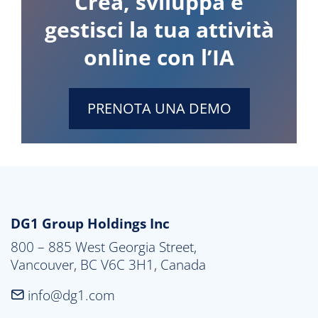
Crea, sviluppa e
gestisci la tua attività
online con l’IA
PRENOTA UNA DEMO
DG1 Group Holdings Inc
800 – 885 West Georgia Street,

Vancouver, BC V6C 3H1, Canada
info@dg1.com