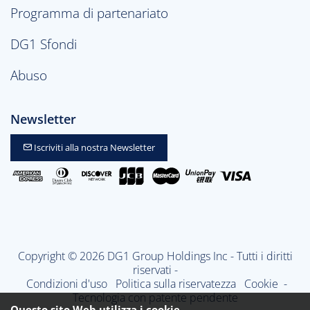
Programma di partenariato
DG1 Sfondi
Abuso
Newsletter
Iscriviti alla nostra Newsletter
Copyright © 2026 DG1 Group Holdings Inc - Tutti i diritti
riservati -
Condizioni d'uso
Politica sulla riservatezza
Cookie
-
Tecnologia con patente pendente
Questo sito Web utilizza i cookie