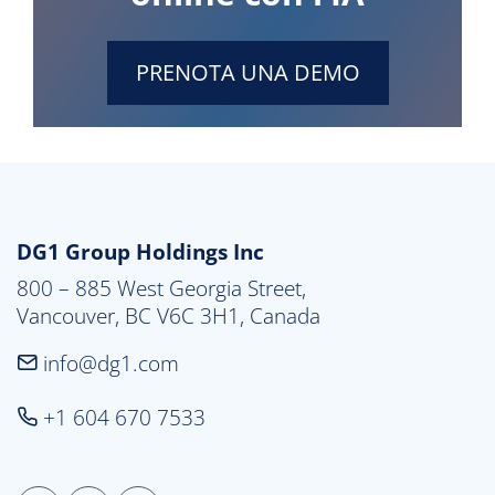
PRENOTA UNA DEMO
DG1 Group Holdings Inc
800 – 885 West Georgia Street,

Vancouver, BC V6C 3H1, Canada
info@dg1.com
+1 604 670 7533