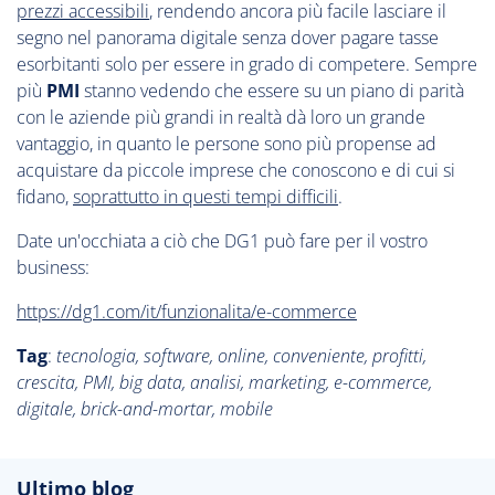
prezzi accessibili
, rendendo ancora più facile lasciare il
segno nel panorama digitale senza dover pagare tasse
esorbitanti solo per essere in grado di competere. Sempre
più
PMI
stanno vedendo che essere su un piano di parità
con le aziende più grandi in realtà dà loro un grande
vantaggio, in quanto le persone sono più propense ad
acquistare da piccole imprese che conoscono e di cui si
fidano,
soprattutto in questi tempi difficili
.
Date un'occhiata a ciò che DG1 può fare per il vostro
business:
https://dg1.com/it/funzionalita/e-commerce
Tag
:
tecnologia, software, online, conveniente, profitti,
crescita, PMI, big data, analisi, marketing, e-commerce,
digitale, brick-and-mortar, mobile
Ultimo blog