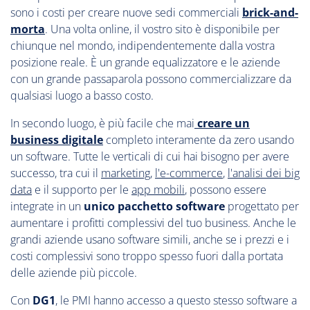
sono i costi per creare nuove sedi commerciali
brick-and-
morta
. Una volta online, il vostro sito è disponibile per
chiunque nel mondo, indipendentemente dalla vostra
posizione reale. È un grande equalizzatore e le aziende
con un grande passaparola possono commercializzare da
qualsiasi luogo a basso costo.
In secondo luogo, è più facile che mai
creare un
business digitale
completo interamente da zero usando
un software. Tutte le verticali di cui hai bisogno per avere
successo, tra cui il
marketing
,
l'e-commerce
,
l'analisi dei big
data
e il supporto per le
app mobili
, possono essere
integrate in un
unico pacchetto software
progettato per
aumentare i profitti complessivi del tuo business. Anche le
grandi aziende usano software simili, anche se i prezzi e i
costi complessivi sono troppo spesso fuori dalla portata
delle aziende più piccole.
Con
DG1
, le PMI hanno accesso a questo stesso software a