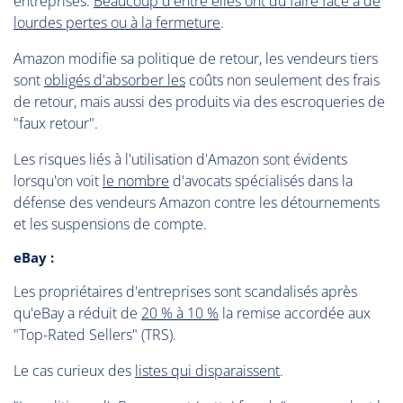
entreprises.
Beaucoup d'entre elles ont dû faire face à de
lourdes pertes ou à la fermeture
.
Amazon modifie sa politique de retour, les vendeurs tiers
sont
obligés d'absorber les
coûts non seulement des frais
de retour, mais aussi des produits via des escroqueries de
"faux retour".
Les risques liés à l'utilisation d'Amazon sont évidents
lorsqu'on voit
le nombre
d'avocats spécialisés dans la
défense des vendeurs Amazon contre les détournements
et les suspensions de compte.
eBay :
Les propriétaires d'entreprises sont scandalisés après
qu'eBay a réduit de
20 % à 10 %
la remise accordée aux
"Top-Rated Sellers" (TRS).
Le cas curieux des
listes qui disparaissent
.