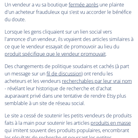
Un vendeur a vu sa boutique
fermée après
une plainte
d'un acheteur frauduleux qui s'est vu accorder le bénéfice
du doute.
Lorsque les gens cliquaient sur un lien social vers
l'annonce d'un vendeur, ils voyaient des articles similaires à
ce que le vendeur essayait de promouvoir au lieu du
produit spécifique que le vendeur promouvait
.
Des changements de politique soudains et cachés (à part
un message sur un
fil de discussion
) ont rendu les
acheteurs et les vendeurs
recherchables par leur vrai nom
- révélant leur historique de recherche et d'achat
auparavant privé dans une tentative de rendre Etsy plus
semblable à un site de réseau social.
Le site a cessé de soutenir les petits vendeurs de produits
faits à la main pour soutenir les articles
produits en masse
qui imitent souvent des produits populaires, encombrant
les résultats de recherche et poussant les petites