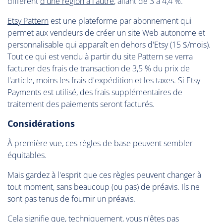
diffèrent
d'une région à l'autre
, allant de 3 à 4,4 %.
Etsy Pattern
est une plateforme par abonnement qui
permet aux vendeurs de créer un site Web autonome et
personnalisable qui apparaît en dehors d'Etsy (15 $/mois).
Tout ce qui est vendu à partir du site Pattern se verra
facturer des frais de transaction de 3,5 % du prix de
l'article, moins les frais d'expédition et les taxes. Si Etsy
Payments est utilisé, des frais supplémentaires de
traitement des paiements seront facturés.
Considérations
À première vue, ces règles de base peuvent sembler
équitables.
Mais gardez à l'esprit que ces règles peuvent changer à
tout moment, sans beaucoup (ou pas) de préavis. Ils ne
sont pas tenus de fournir un préavis.
Cela signifie que, techniquement, vous n'êtes pas