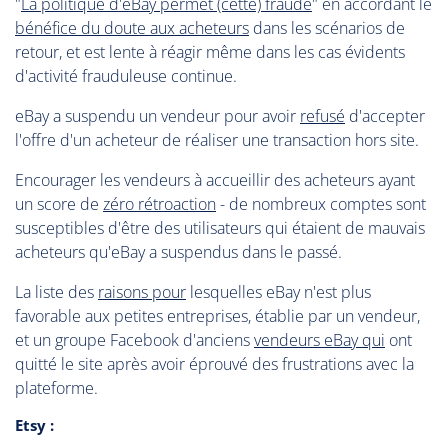
"
La politique d'eBay permet (cette) fraude
" en accordant le
bénéfice du doute aux acheteurs
dans les scénarios de
retour, et est lente à réagir même dans les cas évidents
d'activité frauduleuse continue.
eBay a suspendu un vendeur pour avoir
refusé
d'accepter
l'offre d'un acheteur de réaliser une transaction hors site.
Encourager les vendeurs à accueillir des acheteurs ayant
un score de
zéro rétroaction
- de nombreux comptes sont
susceptibles d'être des utilisateurs qui étaient de mauvais
acheteurs qu'eBay a suspendus dans le passé.
La liste des
raisons pour
lesquelles eBay n'est plus
favorable aux petites entreprises, établie par un vendeur,
et un groupe Facebook d'anciens
vendeurs eBay qui
ont
quitté le site après avoir éprouvé des frustrations avec la
plateforme.
Etsy :