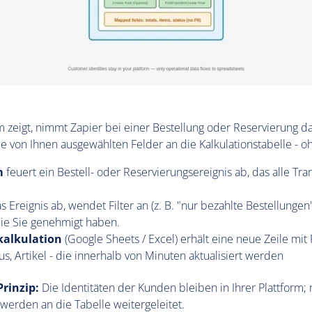
zeigt, nimmt Zapier bei einer Bestellung oder Reservierung da
e von Ihnen ausgewählten Felder an die Kalkulationstabelle - 
m
feuert ein Bestell- oder Reservierungsereignis ab, das alle Tra
s Ereignis ab, wendet Filter an (z. B. "nur bezahlte Bestellunge
die Sie genehmigt haben.
kalkulation
(Google Sheets / Excel) erhält eine neue Zeile mit 
s, Artikel - die innerhalb von Minuten aktualisiert werden
Prinzip:
Die Identitäten der Kunden bleiben in Ihrer Plattform; 
werden an die Tabelle weitergeleitet.