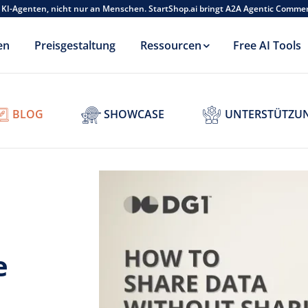
 KI-Agenten, nicht nur an Menschen. StartShop.ai bringt A2A Agentic Comme
en
Preisgestaltung
Ressourcen
Free AI Tools
BLOG
SHOWCASE
UNTERSTÜTZU
e