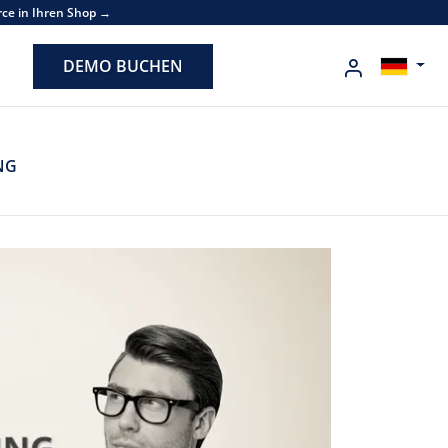
rce in Ihren Shop →
DEMO BUCHEN
NG