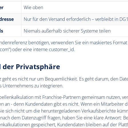
er
Wie oben
dresse
Nur für den Versand erforderlich – verbleibt in DG
ls
Niemals außerhalb sicherer Systeme teilen
denreferenz benötigen, verwenden Sie ein maskiertes Format (
om“) oder eine interne customer_id.
l der Privatsphäre
 geht es nicht nur um Bequemlichkeit. Es geht darum, den Date
s Unternehmens zu integrieren.
ellenkalkulation mit Franchise-Partnern gemeinsam nutzen, ver
n an - denn Kundendaten gibt es nicht. Wenn ein Mitarbeiter
 Sie sich nicht um die heruntergeladenen Verkaufsberichte kü
 nach dem Datenzugriff fragen, haben Sie eine klare Antwort: B
nkalkulationen gespeichert, Kundendaten bleiben auf der Platt