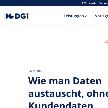
Skip to main content
⚡ Verkaufen Sie an
Leistungen
Vorlag
19.12.2025
Wie man Daten
austauscht, ohn
Kundendaten