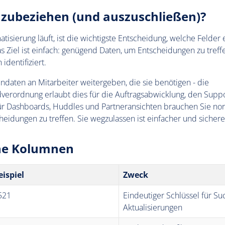
nzubeziehen (und auszuschließen)?
tisierung läuft, ist die wichtigste Entscheidung, welche Felder
s Ziel ist einfach: genügend Daten, um Entscheidungen zu treffe
identifiziert.
daten an Mitarbeiter weitergeben, die sie benötigen - die
verordnung erlaubt dies für die Auftragsabwicklung, den Supp
ür Dashboards, Huddles und Partneransichten brauchen Sie no
idungen zu treffen. Sie wegzulassen ist einfacher und sichere
ne Kolumnen
eispiel
Zweck
521
Eindeutiger Schlüssel für S
Aktualisierungen