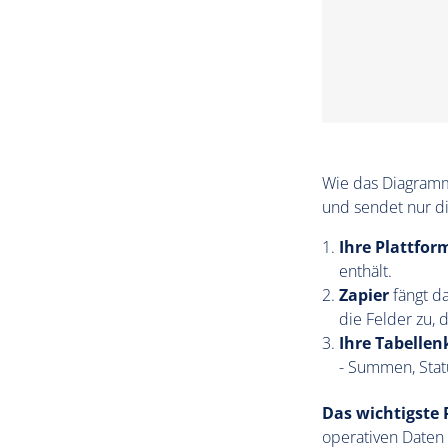
Wie das Diagramm 
und sendet nur di
Ihre Plattfor
enthält.
Zapier
fängt da
die Felder zu, 
Ihre Tabellen
- Summen, Statu
Das wichtigste 
operativen Daten 