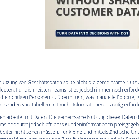
utzung von Geschäftsdaten sollte nicht die gemeinsame Nutz
uten. Für die meisten Teams ist es jedoch immer noch erforde
 die richtigen Personen zu übermitteln, was manuelle Exporte
ersenden von Tabellen mit mehr Informationen als nötig erforde
n arbeitet mit Daten. Die gemeinsame Nutzung dieser Daten 
ms bedeutet jedoch oft, dass Kundeninformationen preisgegeb
rbeiter nicht sehen müssen. Für kleine und mittelständische U