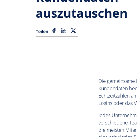
auszutauschen
Teilen
Die gemeinsame N
Kundendaten bede
Echtzeitzahlen an
Logins oder das V
Jedes Unternehme
verschiedene Tea
die meisten Mita