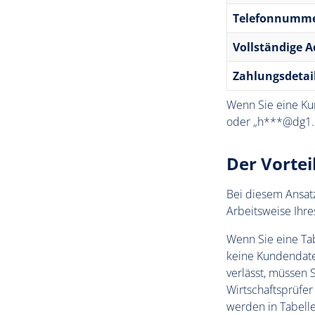
Telefonnumm
Vollständige A
Zahlungsdetai
Wenn Sie eine Kun
oder „h***@dg1.c
Der Vortei
Bei diesem Ansatz
Arbeitsweise Ihre
Wenn Sie eine Tab
keine Kundendate
verlässt, müssen
Wirtschaftsprüfer
werden in Tabelle