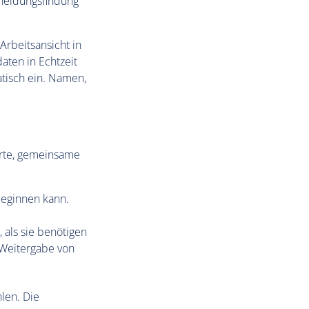
cheidungsfindung
Arbeitsansicht in
aten in Echtzeit
atisch ein. Namen,
orte, gemeinsame
eginnen kann.
als sie benötigen
 Weitergabe von
hlen. Die