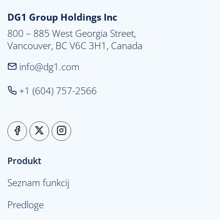
DG1 Group Holdings Inc
800 – 885 West Georgia Street,

Vancouver, BC V6C 3H1, Canada
info@dg1.com
+1 (604) 757-2566
Produkt
Seznam funkcij
Predloge