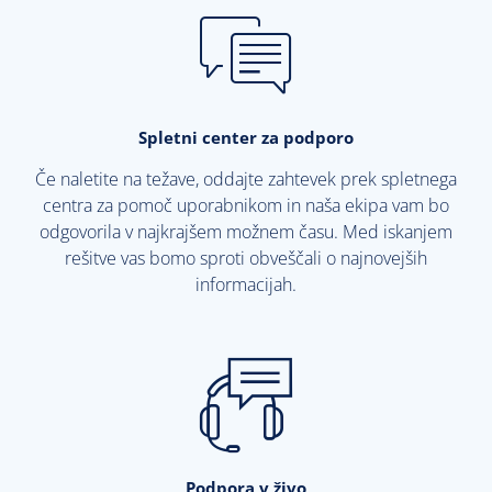
Spletni center za podporo
Če naletite na težave, oddajte zahtevek prek spletnega
centra za pomoč uporabnikom in naša ekipa vam bo
odgovorila v najkrajšem možnem času. Med iskanjem
rešitve vas bomo sproti obveščali o najnovejših
informacijah.
Podpora v živo