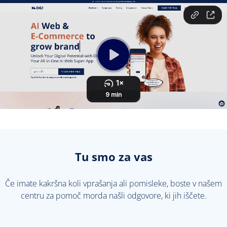
Tu smo za vas
Če imate kakršna koli vprašanja ali pomisleke, boste v našem
centru za pomoč morda našli odgovore, ki jih iščete.