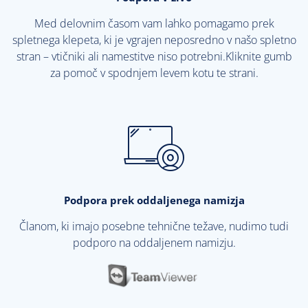
Med delovnim časom vam lahko pomagamo prek
spletnega klepeta, ki je vgrajen neposredno v našo spletno
stran – vtičniki ali namestitve niso potrebni.Kliknite gumb
za pomoč v spodnjem levem kotu te strani.
Podpora prek oddaljenega namizja
Članom, ki imajo posebne tehnične težave, nudimo tudi
podporo na oddaljenem namizju.