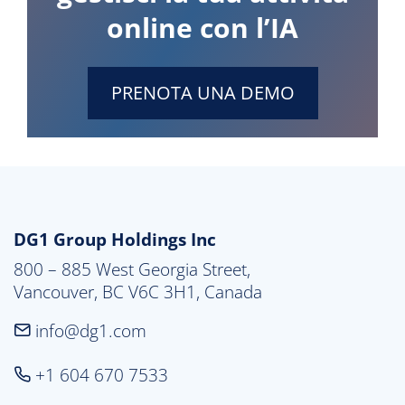
online con l’IA
PRENOTA UNA DEMO
DG1 Group Holdings Inc
800 – 885 West Georgia Street,

Vancouver, BC V6C 3H1, Canada
info@dg1.com
+1 604 670 7533