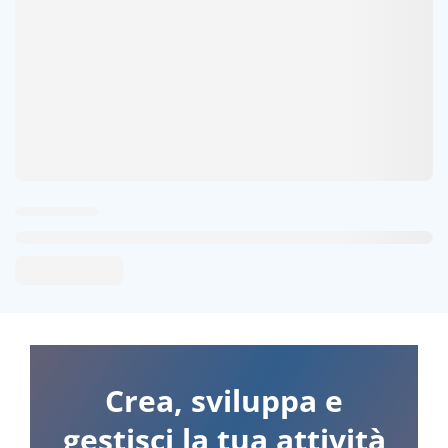
Crea, sviluppa e
gestisci la tua attività