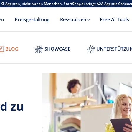
 KI-Agenten, nicht nur an Menschen. StartShop.ai bringt A2A Agentic Comme
en
Preisgestaltung
Ressourcen
Free AI Tools
BLOG
SHOWCASE
UNTERSTÜTZU
d zu