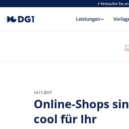
Skip to main content
⚡ Verkaufen Sie an
Leistungen
Vorlag
14.11.2017
Online-Shops sin
cool für Ihr