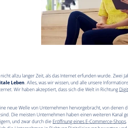
nicht allzu langer Zeit, als das Internet erfunden wurde. Zwei J
itale Leben
. Alles, was wir wissen, und alle unsere Informati
ernet. Wir haben akzeptiert, dass sich die Welt in Richtung
Digi
eine neue Welle von Unternehmen hervorgebracht, von denen di
 sind. Die meisten Unternehmen haben einen weiteren Kanal g
igern, und zwar durch die
Eröffnung eines E-Commerce-Shops