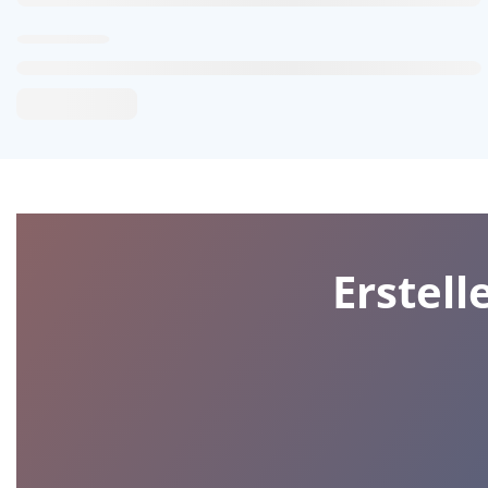
Erstell