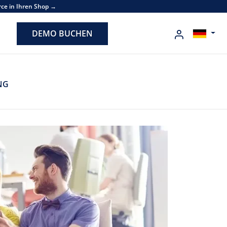
rce in Ihren Shop →
DEMO BUCHEN
NG