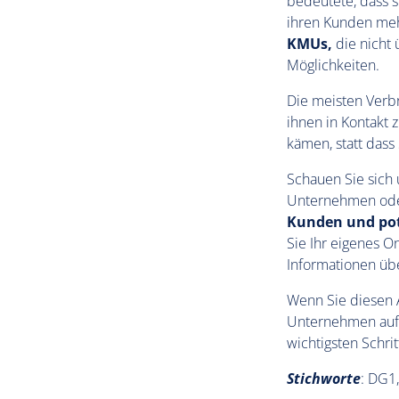
bedeutete, dass s
ihren Kunden meh
KMUs,
die nicht
Möglichkeiten.
Die meisten Verbr
ihnen in Kontakt z
kämen, statt dass
Schauen Sie sich 
Unternehmen oder
Kunden und pot
Sie Ihr eigenes O
Informationen über
Wenn Sie diesen Ar
Unternehmen auf di
wichtigsten Schr
Stichworte
: DG1