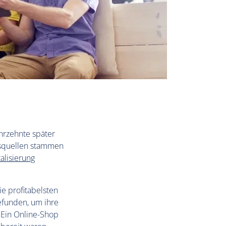
ahrzehnte später
onsquellen stammen
talisierung
e profitabelsten
efunden, um ihre
. Ein Online-Shop