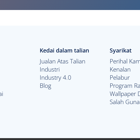
Kedai dalam talian
Syarikat
Jualan Atas Talian
Perihal Kam
Industri
Kenalan
Industry 4.0
Pelabur
Blog
Program Ra
ai
Wallpaper
Salah Guna