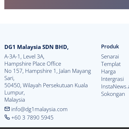
DG1 Malaysia SDN BHD,
Produk
A-3A-1, Level 3A,

Senarai
Hampshire Place Office

Templat
No 157, Hampshire 1, Jalan Mayang 
Harga
Sari,

Intergrasi
50450, Wilayah Persekutuan Kuala 
InstaNews.
Lumpur,

Sokongan
Malaysia
info@dg1malaysia.com
+60 3 7890 5945