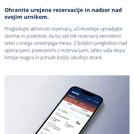
Ohranite urejene rezervacije in nadzor nad
svojim urnikom.
Pregledujte aktivnosti rezervacij, učinkoviteje upravljajte
storitve in poskrbite, da bo vaš tok rezervacij nemoteno
tekel z enega osrednjega mesta. Z boljšim pregledom nad
operacijami, povezanimi z rezervacijami, lahko vaša ekipa
hitreje reagira in ponudi boljšo izkušnjo strank.