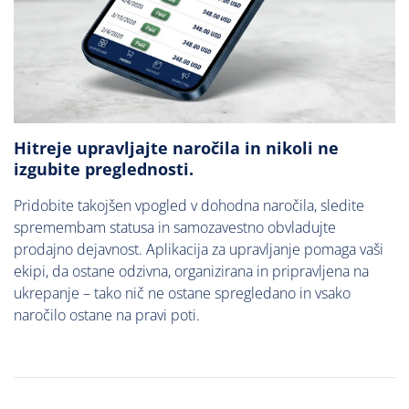
Hitreje upravljajte naročila in nikoli ne
izgubite preglednosti.
Pridobite takojšen vpogled v dohodna naročila, sledite
spremembam statusa in samozavestno obvladujte
prodajno dejavnost. Aplikacija za upravljanje pomaga vaši
ekipi, da ostane odzivna, organizirana in pripravljena na
ukrepanje – tako nič ne ostane spregledano in vsako
naročilo ostane na pravi poti.