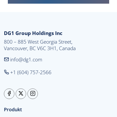
DG1 Group Holdings Inc
800 – 885 West Georgia Street,

Vancouver, BC V6C 3H1, Canada
info@dg1.com
+1 (604) 757-2566
Produkt