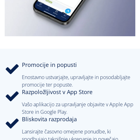
Promocije in popusti
Enostavno ustvarjajte, upravljajte in posodabljajte
promocije ter popuste.
Razpoložljivost v App Store
Vašo aplikacijo za upravljanje objavite v Apple App
Store in Google Play.
Bliskovita razprodaja
Lansirajte časovno omejene ponudbe, ki
spodbujajo takojšnje ukrepanje in povečajo