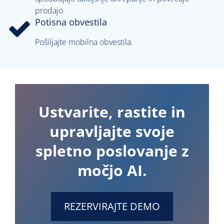
prodajo.
Potisna obvestila
Pošiljajte mobilna obvestila.
Ustvarite, rastite in
upravljajte svoje
spletno poslovanje z
močjo AI.
REZERVIRAJTE DEMO