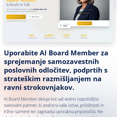
Uporabite AI Board Member za
sprejemanje samozavestnih
poslovnih odločitev, podprtih s
strateškim razmišljanjem na
ravni strokovnjakov.
AI Board Member deluje kot vaš vedno razpoložljivi
svetovalni partner, ki analizira vaše izzive, priložnosti in
tržne razmere ter zagotavlja uporabna priporočila. Ne