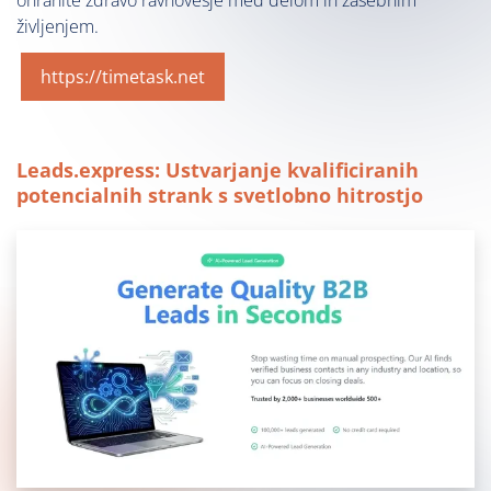
življenjem.
https://timetask.net
Leads.express: Ustvarjanje kvalificiranih
potencialnih strank s svetlobno hitrostjo