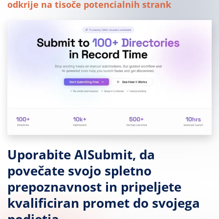
odkrije na tisoče potencialnih strank
Uporabite AISubmit, da
povečate svojo spletno
prepoznavnost in pripeljete
kvalificiran promet do svojega