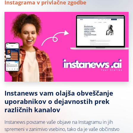
Instagrama v privlačne zgodbe
Instanews vam olajša obveščanje
uporabnikov o dejavnostih prek
različnih kanalov
Instanews povzame vaše objave na Instagramu in jih
spremeni v zanimivo vsebino, tako da je vaše občinstvo