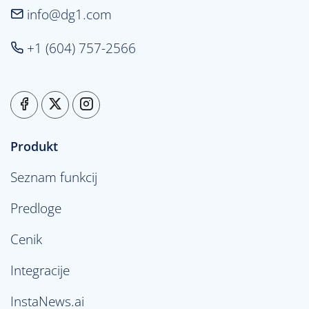
info@dg1.com
+1 (604) 757-2566
Produkt
Seznam funkcij
Predloge
Cenik
Integracije
InstaNews.ai