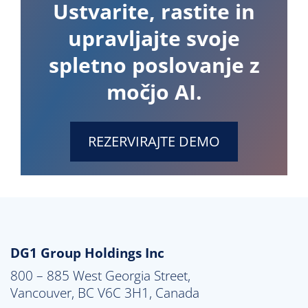
Ustvarite, rastite in
upravljajte svoje
spletno poslovanje z
močjo AI.
REZERVIRAJTE DEMO
DG1 Group Holdings Inc
800 – 885 West Georgia Street,

Vancouver, BC V6C 3H1, Canada