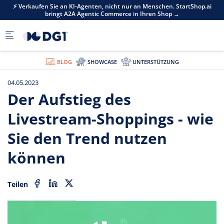
Skip to main content
i
⚡ Verkaufen Sie an KI-Agenten, nicht nur an Menschen. StartShop.ai
bringt A2A Agentic Commerce in Ihren Shop →
BLOG
SHOWCASE
UNTERSTÜTZUNG
04.05.2023
Der Aufstieg des
Livestream-Shoppings - wie
Sie den Trend nutzen
können
Teilen