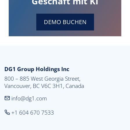
Geschäft mit KI
DEMO BUCHEN
DG1 Group Holdings Inc
800 – 885 West Georgia Street,

Vancouver, BC V6C 3H1, Canada
info@dg1.com
+1 604 670 7533