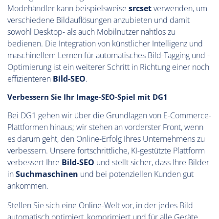
Modehändler kann beispielsweise
srcset
verwenden, um
verschiedene Bildauflösungen anzubieten und damit
sowohl Desktop- als auch Mobilnutzer nahtlos zu
bedienen. Die Integration von künstlicher Intelligenz und
maschinellem Lernen für automatisches Bild-Tagging und -
Optimierung ist ein weiterer Schritt in Richtung einer noch
effizienteren
Bild-SEO
.
Verbessern Sie Ihr Image-SEO-Spiel mit DG1
Bei DG1 gehen wir über die Grundlagen von E-Commerce-
Plattformen hinaus; wir stehen an vorderster Front, wenn
es darum geht, den Online-Erfolg Ihres Unternehmens zu
verbessern. Unsere fortschrittliche, KI-gestützte Plattform
verbessert Ihre
Bild-SEO
und stellt sicher, dass Ihre Bilder
in
Suchmaschinen
und bei potenziellen Kunden gut
ankommen.
Stellen Sie sich eine Online-Welt vor, in der jedes Bild
automatisch optimiert, komprimiert und für alle Geräte