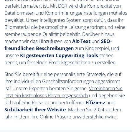
perfekt formatiert ist. Mit DG1 wird die Komplexität von
Dateiformaten und Komprimierungseinstellungen mühelos
bewältigt. Unser intelligentes System sorgt dafür, dass Ihr
Bildmaterial die bestmögliche Leistung erbringt und seine
atemberaubende Qualität beibehält. Darüber hinaus
machen wir das Hinzufügen von
Alt-Text
und
SEO-
freundlichen Beschreibungen
zum Kinderspiel, und
unsere
KI-gesteuerten Copywriting-Tools
stehen
bereit, um fesselnde Produktgeschichten zu erstellen.
Sind Sie bereit für eine personalisierte Strategie, die auf
Ihre individuellen Geschäftsanforderungen abgestimmt
ist? Unsere Experten beraten Sie gerne.
Vereinbaren Sie
jetzt ein kostenloses Beratungsgespräch
und begeben Sie
sich auf eine Reise zu unübertroffener
Effizienz
und
Sichtbarkeit
Ihrer Website
. Machen Sie 2024 zu dem
Jahr, in dem Ihre Online-Präsenz unwiderstehlich wird.