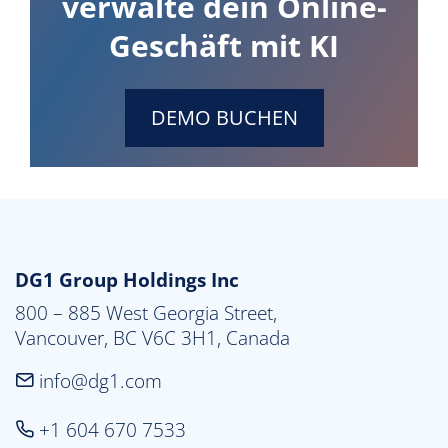
verwalte dein Online-
Geschäft mit KI
DEMO BUCHEN
DG1 Group Holdings Inc
800 – 885 West Georgia Street,

Vancouver, BC V6C 3H1, Canada
info@dg1.com
+1 604 670 7533