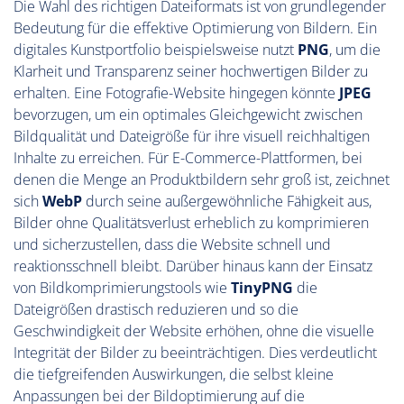
Die Wahl des richtigen Dateiformats ist von grundlegender
Bedeutung für die effektive Optimierung von Bildern. Ein
digitales Kunstportfolio beispielsweise nutzt
PNG
, um die
Klarheit und Transparenz seiner hochwertigen Bilder zu
erhalten. Eine Fotografie-Website hingegen könnte
JPEG
bevorzugen, um ein optimales Gleichgewicht zwischen
Bildqualität und Dateigröße für ihre visuell reichhaltigen
Inhalte zu erreichen. Für E-Commerce-Plattformen, bei
denen die Menge an Produktbildern sehr groß ist, zeichnet
sich
WebP
durch seine außergewöhnliche Fähigkeit aus,
Bilder ohne Qualitätsverlust erheblich zu komprimieren
und sicherzustellen, dass die Website schnell und
reaktionsschnell bleibt. Darüber hinaus kann der Einsatz
von Bildkomprimierungstools wie
TinyPNG
die
Dateigrößen drastisch reduzieren und so die
Geschwindigkeit der Website erhöhen, ohne die visuelle
Integrität der Bilder zu beeinträchtigen. Dies verdeutlicht
die tiefgreifenden Auswirkungen, die selbst kleine
Anpassungen bei der Bildoptimierung auf die