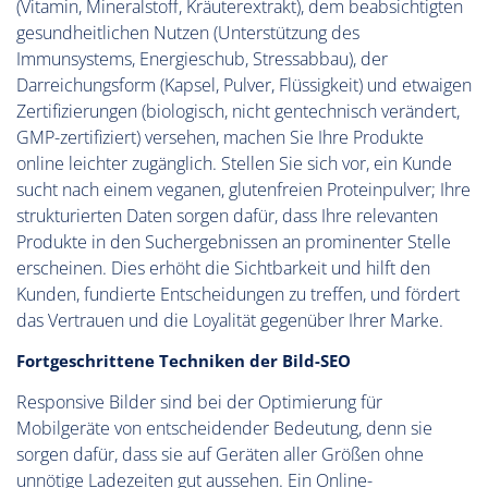
(Vitamin, Mineralstoff, Kräuterextrakt), dem beabsichtigten
gesundheitlichen Nutzen (Unterstützung des
Immunsystems, Energieschub, Stressabbau), der
Darreichungsform (Kapsel, Pulver, Flüssigkeit) und etwaigen
Zertifizierungen (biologisch, nicht gentechnisch verändert,
GMP-zertifiziert) versehen, machen Sie Ihre Produkte
online leichter zugänglich. Stellen Sie sich vor, ein Kunde
sucht nach einem veganen, glutenfreien Proteinpulver; Ihre
strukturierten Daten sorgen dafür, dass Ihre relevanten
Produkte in den Suchergebnissen an prominenter Stelle
erscheinen. Dies erhöht die Sichtbarkeit und hilft den
Kunden, fundierte Entscheidungen zu treffen, und fördert
das Vertrauen und die Loyalität gegenüber Ihrer Marke.
Fortgeschrittene Techniken der Bild-SEO
Responsive Bilder sind bei der Optimierung für
Mobilgeräte von entscheidender Bedeutung, denn sie
sorgen dafür, dass sie auf Geräten aller Größen ohne
unnötige Ladezeiten gut aussehen. Ein Online-