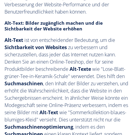
Verbesserung der Website-Performance und der
Benutzerfreundlichkeit haben können.
Alt-Text: Bilder zugänglich machen und die
Sichtbarkeit der Website erhöhen
Alt-Text
ist von entscheidender Bedeutung, um die
Sichtbarkeit von Websites
zu verbessern und
sicherzustellen, dass jeder das Internet nutzen kann.
Denken Sie an einen Online-Teeshop, der für seine
Produktbilder beschreibende
Alt-Texte
wie "Lose-Blatt-
grüner-Tee-in-Keramik-Schale" verwendet. Dies hilft den
Suchmaschinen
, den Inhalt der Bilder zu verstehen, und
erhöht die Wahrscheinlichkeit, dass die Website in den
Suchergebnissen erscheint. In ähnlicher Weise könnte ein
Modegeschäft seine Online-Präsenz verbessern, indem es
seine Bilder mit
Alt-Text
wie "Sommerkollektion-blaues-
blumiges-Kleid" versieht. Dies unterstützt nicht nur die
Suchmaschinenoptimierung
, indem es den
Suchmaschinen
einen klaren Kontext liefert, sondern